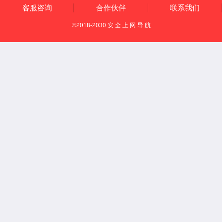
党支部副书记
组织委员