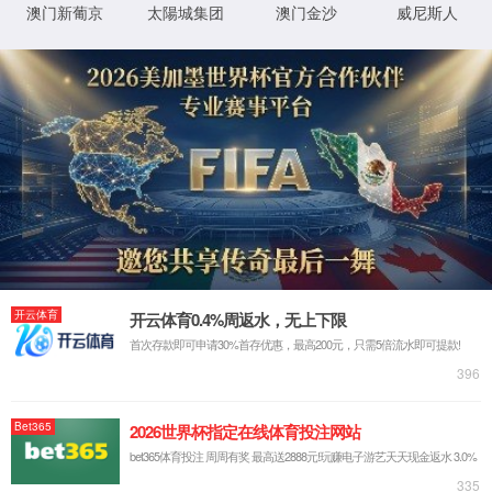
beat3
委，截止目前，党支部有正式党员32名，在“红色流量”党建品牌的引领
先，落地6大工程”为基本框架的“12346”党建工作体系开展工作，形成
在支部领导班子成员建设上，始终坚持“一把手工程”，由公司总经
又充分发挥各自优势，分工明确，各司其职，深入的将企业党建与党中
策导向始终与党中央保持高度一致，党建体系建设与政府机关单位看齐
点，结合公司业务目标、经营管理，以岗位成绩定考核、以工作结果评先
在支部队伍建设方面，beat365投注入口股份党支部始终践行“
业务骨干发展成党员，在这一理念的指导下，短短几年时间，党员人数已
终把党员的思想建设当作一项重要工作重点落实，带头学，争先学，在
前列、率先示范、勇于奉献。