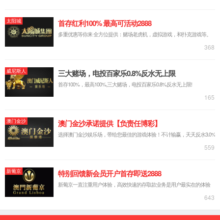
共见荣光|观九三阅兵，扬爱国精神
more
2025
07-02
热烈祝贺beat365投注入口股份党支部书记姜程钟荣获【杭州市优秀党务工作者】称号
more